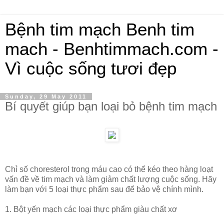
Bệnh tim mạch Benh tim
mach - Benhtimmach.com -
Vì cuộc sống tươi đẹp
Sunday, 29 May 2011
Bí quyết giúp bạn loại bỏ bệnh tim mạch
Chỉ số choresterol trong máu cao có thể kéo theo hàng loạt
vấn đề về tim mạch và làm giảm chất lượng cuộc sống. Hãy
làm bạn với 5 loại thực phẩm sau để bảo vệ chính mình.
1. Bột yến mạch các loại thực phẩm giàu chất xơ