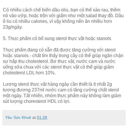
Có nhiều cách chế biến dầu oliu, bạn có thể xào rau, thêm
nó vào ướp, hoặc trộn với giấm như một salad thay đồ. Dầu
ô liu có nhiều calories, vì vậy không nên ăn nhiều hơn
23g/ngày.
5. Thực phẩm có bổ sung sterol thực vật hoặc stanols
Thực phẩm đang có sẵn đã được tăng cường với sterol
hoặc stanols - chất tìm thấy trong cây có thể giúp ngăn chặn
sự hấp thu cholesterol. Bơ thực vật, nước cam và nước
uống sữa chua với các sterol thực vật có thể giúp giảm
cholesterol LDL hơn 10%.
Lượng sterol thực vật hàng ngày cần thiết là ít nhất 2g
tương đương 237ml nước cam có tăng cường chất sterol
một ngày. Tất nhiên, nhóm thực phẩm này không làm giảm
sút lượng choresterol HDL có lợi.
Yêu Sức Khoẻ
at
01:28