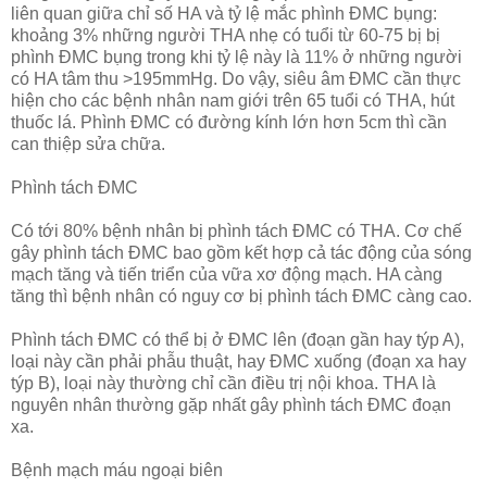
liên quan giữa chỉ số HA và tỷ lệ mắc phình ĐMC bụng:
khoảng 3% những người THA nhẹ có tuổi từ 60-75 bị bị
phình ĐMC bụng trong khi tỷ lệ này là 11% ở những người
có HA tâm thu >195mmHg. Do vậy, siêu âm ĐMC cần thực
hiện cho các bệnh nhân nam giới trên 65 tuổi có THA, hút
thuốc lá. Phình ĐMC có đường kính lớn hơn 5cm thì cần
can thiệp sửa chữa.
Phình tách ĐMC
Có tới 80% bệnh nhân bị phình tách ĐMC có THA. Cơ chế
gây phình tách ĐMC bao gồm kết hợp cả tác động của sóng
mạch tăng và tiến triển của vữa xơ động mạch. HA càng
tăng thì bệnh nhân có nguy cơ bị phình tách ĐMC càng cao.
Phình tách ĐMC có thể bị ở ĐMC lên (đoạn gần hay týp A),
loại này cần phải phẫu thuật, hay ĐMC xuống (đoạn xa hay
týp B), loại này thường chỉ cần điều trị nội khoa. THA là
nguyên nhân thường gặp nhất gây phình tách ĐMC đoạn
xa.
Bệnh mạch máu ngoại biên