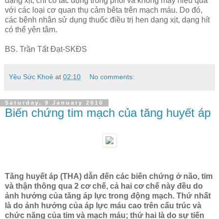
dạng xịt, chỉ có tác dụng trong phổi và không mấy hiệu quả
với các loại cơ quan thụ cảm bêta trên mạch máu. Do đó,
các bệnh nhân sử dụng thuốc điều trị hen dạng xịt, dạng hít
có thể yên tâm.
BS. Trần Tất Đạt-SKĐS
Yêu Sức Khoẻ
at
02:10
No comments:
Saturday, 9 January 2010
Biến chứng tim mạch của tăng huyết áp
Tăng huyết áp (THA) dẫn đến các biến chứng ở não, tim
và thận thông qua 2 cơ chế, cả hai cơ chế này đều do
ảnh hưởng của tăng áp lực trong động mạch. Thứ nhất
là do ảnh hưởng của áp lực máu cao trên cấu trúc và
chức năng của tim và mạch máu; thứ hai là do sự tiến