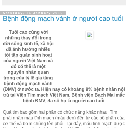
Saturday, 16 January 2010
Bệnh động mạch vành ở người cao tuổi
Tuổi cao cùng với
những thay đổi trong
đời sống kinh tế, xã hội
đã ảnh hưởng nhiều
tới tập quán sinh hoạt
của người Việt Nam và
đó có thể là một
nguyên nhân quan
trọng của tỷ lệ gia tăng
bệnh động mạch vành
(ĐMV) ở nước ta. Hiện nay có khoảng 9% bệnh nhân nội
trú tại Viện Tim mạch Việt Nam, Bệnh viện Bạch Mai mắc
bệnh ĐMV, đa số họ là người cao tuổi.
Quả tim bao gồm hai phần có chức năng khác nhau: Tim
phải nhận máu tĩnh mạch (máu đen) đến từ các bộ phận của
cơ thể và bơm chúng lên phổi. Tại đây, máu tĩnh mạch được