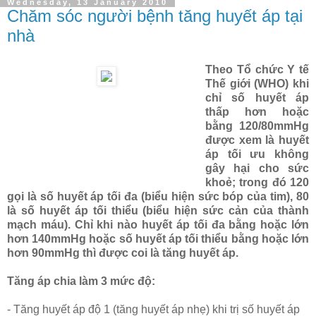
Wednesday, 13 January 2010
Chăm sóc người bệnh tăng huyết áp tại
nhà
Theo Tổ chức Y tế
Thế giới (WHO) khi
chỉ số huyết áp
thấp hơn hoặc
bằng 120/80mmHg
được xem là huyết
áp tối ưu không
gây hại cho sức
khoẻ; trong đó 120
gọi là số huyết áp tối đa (biểu hiện sức bóp của tim), 80
là số huyết áp tối thiểu (biểu hiện sức cản của thành
mạch máu). Chỉ khi nào huyết áp tối đa bằng hoặc lớn
hơn 140mmHg hoặc số huyết áp tối thiểu bằng hoặc lớn
hơn 90mmHg thì được coi là tăng huyết áp.
Tăng áp chia làm 3 mức độ:
- Tăng huyết áp độ 1 (tăng huyết áp nhẹ) khi trị số huyết áp