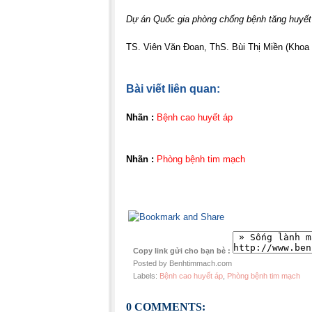
Dự án Quốc gia phòng chống bệnh tăng huyết
TS. Viên Văn Đoan, ThS. Bùi Thị Miền (Khoa
Bài viết liên quan:
Nhãn :
Bệnh cao huyết áp
Nhãn :
Phòng bệnh tim mạch
Copy link gửi cho bạn bè :
Posted by Benhtimmach.com
Labels:
Bệnh cao huyết áp
,
Phòng bệnh tim mạch
0 COMMENTS: