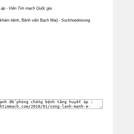
 áp - Viện Tim mạch Quốc gia
 khám bệnh, Bệnh viện Bạch Mai) - Suckhoedoisong