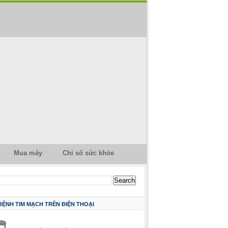
Mua máy
Chỉ số sức khỏe
 BỆNH TIM MẠCH TRÊN ĐIỆN THOẠI