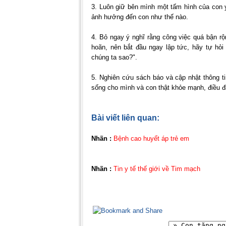
3. Luôn giữ bên mình một tấm hình của con y
ảnh hưởng đến con như thế nào.
4. Bỏ ngay ý nghĩ rằng công việc quá bận rộ
hoãn, nên bắt đầu ngay lập tức, hãy tự hỏi
chúng ta sao?".
5. Nghiên cứu sách báo và cập nhật thông t
sống cho mình và con thật khỏe mạnh, điều đầ
Bài viết liên quan:
Nhãn :
Bệnh cao huyết áp trẻ em
Nhãn :
Tin y tế thế giới về Tim mạch