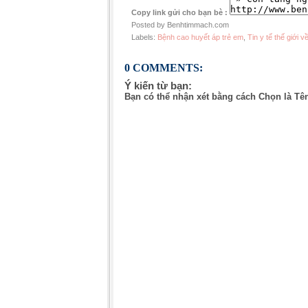
Copy link gửi cho bạn bè :
Posted by Benhtimmach.com
Labels:
Bệnh cao huyết áp trẻ em
,
Tin y tế thế giới 
0 COMMENTS:
Ý kiến từ bạn:
Bạn có thể nhận xét bằng cách Chọn là Tê