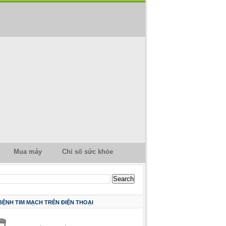
Mua máy
Chỉ số sức khỏe
 BỆNH TIM MẠCH TRÊN ĐIỆN THOẠI