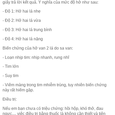
giấy trả lời kết quả. Ý nghĩa của mức độ hở như sau:
- Độ 1: Hở hai lá nhẹ
- Độ 2: Hở hai lá vừa
- Độ 3: Hở hai lá trung bình
- Độ 4: Hở hai lá nặng
Biến chứng của hở van 2 lá do sa van:
- Loạn nhịp tim: nhịp nhanh, rung nhĩ
- Tim lớn
- Suy tim
- Viêm màng trong tim mhiễm trùng, tuy nhiên biến chứng
này rất hiếm gặp.
Điều trị:
Nếu em bạn chưa có triệu chứng: hồi hộp, khó thở, đau
ngực..., việc điều trị bằng thuốc là không cần thiết và tiên