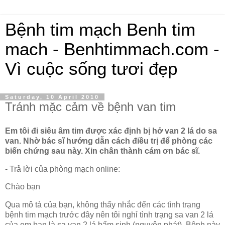
Bệnh tim mạch Benh tim
mach - Benhtimmach.com -
Vì cuộc sống tươi đẹp
Saturday, 10 April 2010
Tránh mặc cảm về bệnh van tim
Em tôi đi siêu âm tim được xác định bị hở van 2 lá do sa
van. Nhờ bác sĩ hướng dẫn cách điều trị để phòng các
biến chứng sau này. Xin chân thành cám ơn bác sĩ.
- Trả lời của phòng mạch online:
Chào bạn
Qua mô tả của bạn, không thấy nhắc đến các tình trạng
bệnh tim mạch trước đây nên tôi nghỉ tình trạng sa van 2 lá
của em bạn là sa van 2 lá bẩm sinh (nguyên phát). Bệnh này