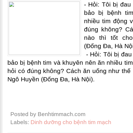
- Hỏi: Tôi bị đa
bảo bị bệnh ti
nhiều tim động v
đúng không? Cá
nào thì tốt c
(Đống Đa, Hà Nội
- Hỏi: Tôi bị đa
bảo bị bệnh tim và khuyên nên ăn nhiều tim
hỏi có đúng không? Cách ăn uống như thế n
Ngô Huyền (Đống Đa, Hà Nội).
Posted by Benhtimmach.com
Labels:
Dinh dưỡng cho bệnh tim mạch