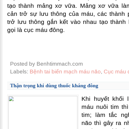
tạo thành mảng xơ vữa. Mảng xơ vữa là
cản trở sự lưu thông của máu, các thành
trở lưu thông gắn kết vào nhau tạo thành 
gọi là cục máu đông.
Posted by Benhtimmach.com
Labels:
Bệnh tai biến mạch máu não
,
Cục máu 
Thận trọng khi dùng thuốc kháng đông
Khi huyết khối
máu nuôi tim th
tim; làm tắc n
não thì gây ra n