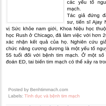
các yếu tố ng
mạch.
Tác giả đứng đ
sư, tiến sĩ Ajay
vị Sức khỏe nam giới, Khoa Niệu học thuộ
học Rush ở Chicago, đã làm việc với hơn 2
xác nhận kết quả của họ. Nghiên cứu giải
chức năng cương dương là một yếu tố ngu
55 tuổi đối với bệnh tim mạch. Ở một số
đoán ED, tai biến tim mạch có thể xảy ra t
Posted by Benhtimmach.com
Labels:
Tình dục và bệnh tim mạch