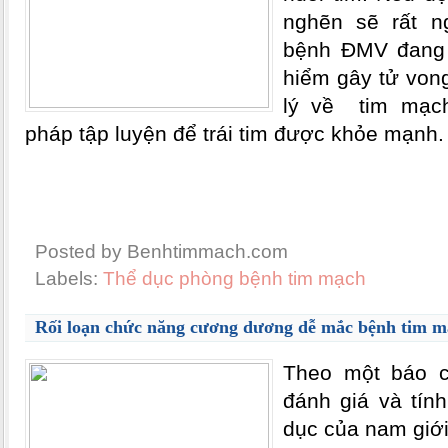
nghẽn sẽ rất n
bệnh ÐMV đang 
hiểm gây tử vong
lý về tim mạc
pháp tập luyện để trái tim được khỏe mạnh.
Posted by Benhtimmach.com
Labels:
Thể dục phòng bệnh tim mạch
Rối loạn chức năng cương dương dễ mắc bệnh tim 
Theo một báo c
đánh giá và tín
dục của nam giới