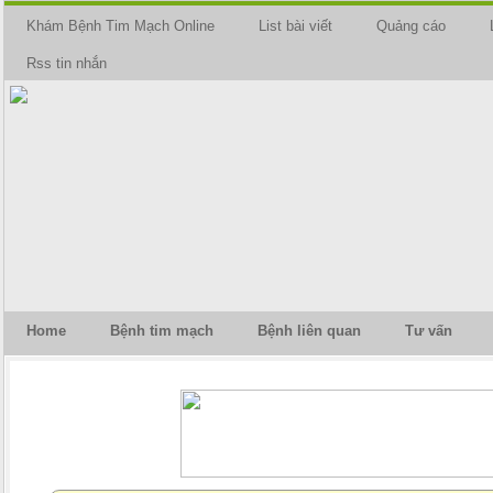
Khám Bệnh Tim Mạch Online
List bài viết
Quảng cáo
Rss tin nhắn
Home
Bệnh tim mạch
Bệnh liên quan
Tư vấn