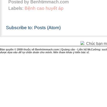
Posted by Benhtimmach.com
Labels:
Bệnh cao huyết áp
Subscribe to:
Posts (Atom)
Chúc bạn một
Bản quyền © 2009 thuộc về Benhtimmach.com | Quảng cáo - Liên hệ Mr.Cường: suc
được dựa vào để tự chẩn đoán cho mình. Nên tham khảo ý kiến bác sĩ.