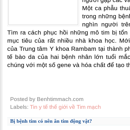
Một ca phẫu thuậ
trong những bện
nghìn người trê
Tìm ra cách phục hồi những mô tim bị tổn 
mục tiêu của rất nhiều nhà khoa học. Mớ
của Trung tâm Y khoa Rambam tại thành phố
tế bào da của hai bệnh nhân lớn tuổi mắc
chúng với một số gene và hóa chất để tạo 
Posted by Benhtimmach.com
Labels:
Tin y tế thế giới về Tim mạch
Bị bệnh tim có nên ăn tim động vật?