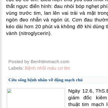
thắt ngực điển hình: đau nhói bóp nghẹt p
vùng trước tim, lan lên vai trái và mặt tron
ngón đeo nhẫn và ngón út. Cơn đau thường
kéo dài hơn 20 phút và không đỡ khi dùng 
vành (nitroglycerin).
Posted by Benhtimmach.com
Labels:
Bệnh nhồi máu cơ tim
Cứu sống bệnh nhân vỡ động mạch chủ
Ngày 12.6, ThS.
giám đốc kiêm
thuật tim mạch 