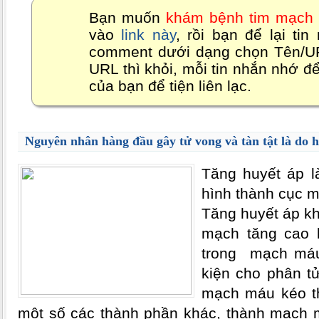
Bạn muốn
khám bệnh tim mạch 
vào
link này
, rồi bạn để lại ti
comment dưới dạng chọn Tên/URL
URL thì khỏi, mỗi tin nhắn nhớ để 
của bạn để tiện liên lạc.
Nguyên nhân hàng đầu gây tử vong và tàn tật là do h
Tăng huyết áp l
hình thành cục 
Tăng huyết áp kh
mạch tăng cao 
trong mạch máu 
kiện cho phân t
mạch máu kéo t
một số các thành phần khác, thành mạch m