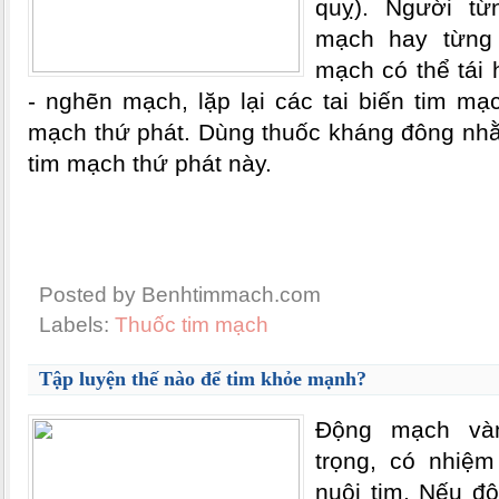
quỵ). Người từ
mạch hay từng 
mạch có thể tái 
- nghẽn mạch, lặp lại các tai biến tim mạch
mạch thứ phát. Dùng thuốc kháng đông nhằ
tim mạch thứ phát này.
Posted by Benhtimmach.com
Labels:
Thuốc tim mạch
Tập luyện thế nào để tim khỏe mạnh?
Ðộng mạch và
trọng, có nhiệ
nuôi tim. Nếu đ