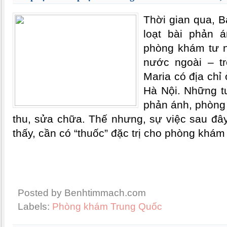
Thời gian qua, 
loạt bài phản 
phòng khám tư n
nước ngoài – t
Maria có địa chỉ
Hà Nội. Những t
phản ánh, phòng 
thu, sửa chữa. Thế nhưng, sự việc sau đây
thấy, cần có “thuốc” đặc trị cho phòng khá
Posted by Benhtimmach.com
Labels:
Phòng khám Trung Quốc