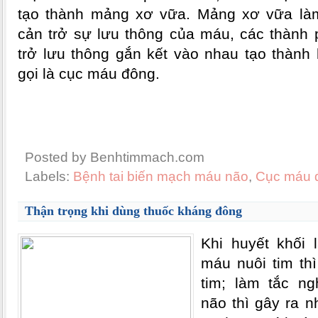
tạo thành mảng xơ vữa. Mảng xơ vữa là
cản trở sự lưu thông của máu, các thành
trở lưu thông gắn kết vào nhau tạo thành 
gọi là cục máu đông.
Posted by Benhtimmach.com
Labels:
Bệnh tai biến mạch máu não
,
Cục máu 
Thận trọng khi dùng thuốc kháng đông
Khi huyết khối
máu nuôi tim th
tim; làm tắc n
não thì gây ra n