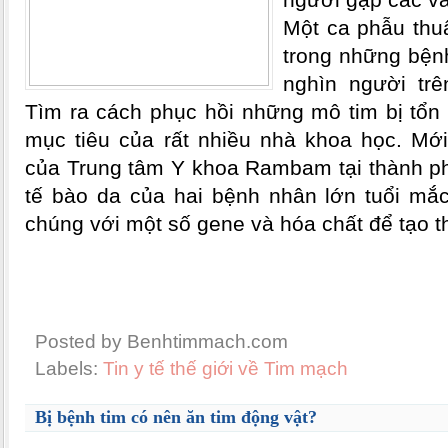
Một ca phẫu thuậ
trong những bện
nghìn người trê
Tìm ra cách phục hồi những mô tim bị tổn 
mục tiêu của rất nhiều nhà khoa học. Mớ
của Trung tâm Y khoa Rambam tại thành phố
tế bào da của hai bệnh nhân lớn tuổi mắc
chúng với một số gene và hóa chất để tạo 
Posted by Benhtimmach.com
Labels:
Tin y tế thế giới về Tim mạch
Bị bệnh tim có nên ăn tim động vật?