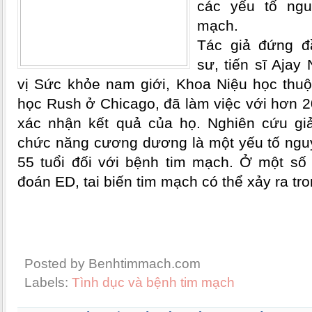
các yếu tố ng
mạch.
Tác giả đứng đ
sư, tiến sĩ Ajay
vị Sức khỏe nam giới, Khoa Niệu học thuộ
học Rush ở Chicago, đã làm việc với hơn 2
xác nhận kết quả của họ. Nghiên cứu giải
chức năng cương dương là một yếu tố ngu
55 tuổi đối với bệnh tim mạch. Ở một số
đoán ED, tai biến tim mạch có thể xảy ra t
Posted by Benhtimmach.com
Labels:
Tình dục và bệnh tim mạch