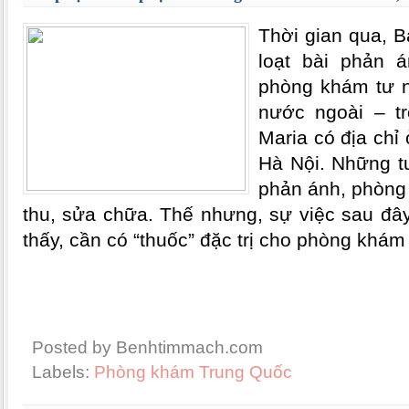
Thời gian qua, 
loạt bài phản 
phòng khám tư n
nước ngoài – t
Maria có địa chỉ
Hà Nội. Những t
phản ánh, phòng 
thu, sửa chữa. Thế nhưng, sự việc sau đây
thấy, cần có “thuốc” đặc trị cho phòng khá
Posted by Benhtimmach.com
Labels:
Phòng khám Trung Quốc