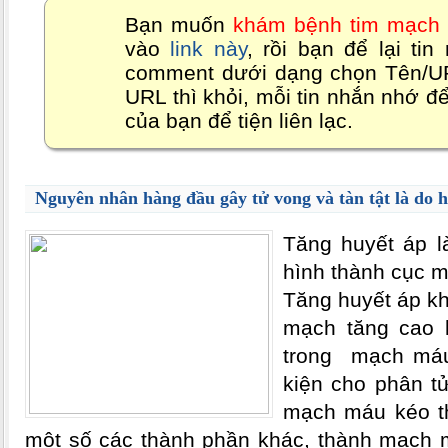
Bạn muốn
khám bệnh tim mạch 
vào
link này
, rồi bạn để lại ti
comment dưới dạng chọn Tên/URL
URL thì khỏi, mỗi tin nhắn nhớ để 
của bạn để tiện liên lạc.
Nguyên nhân hàng đầu gây tử vong và tàn tật là do h
Tăng huyết áp l
hình thành cục 
Tăng huyết áp kh
mạch tăng cao 
trong mạch máu 
kiện cho phân t
mạch máu kéo t
một số các thành phần khác, thành mạch m