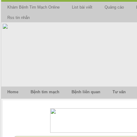
Khám Bệnh Tim Mạch Online
List bài viết
Quảng cáo
Rss tin nhắn
Home
Bệnh tim mạch
Bệnh liên quan
Tư vấn