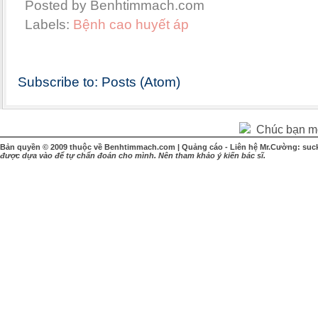
Posted by Benhtimmach.com
Labels:
Bệnh cao huyết áp
Subscribe to:
Posts (Atom)
Chúc bạn một
Bản quyền © 2009 thuộc về Benhtimmach.com | Quảng cáo - Liên hệ Mr.Cường: suc
được dựa vào để tự chẩn đoán cho mình. Nên tham khảo ý kiến bác sĩ.