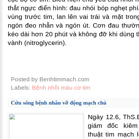
thắt ngực điển hình: đau nhói bóp nghẹt p
vùng trước tim, lan lên vai trái và mặt tron
ngón đeo nhẫn và ngón út. Cơn đau thường
kéo dài hơn 20 phút và không đỡ khi dùng 
vành (nitroglycerin).
Posted by Benhtimmach.com
Labels:
Bệnh nhồi máu cơ tim
Cứu sống bệnh nhân vỡ động mạch chủ
Ngày 12.6, ThS.
giám đốc kiêm
thuật tim mạch 