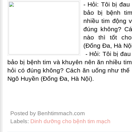
- Hỏi: Tôi bị đa
bảo bị bệnh ti
nhiều tim động v
đúng không? Cá
nào thì tốt c
(Đống Đa, Hà Nội
- Hỏi: Tôi bị đa
bảo bị bệnh tim và khuyên nên ăn nhiều tim
hỏi có đúng không? Cách ăn uống như thế n
Ngô Huyền (Đống Đa, Hà Nội).
Posted by Benhtimmach.com
Labels:
Dinh dưỡng cho bệnh tim mạch