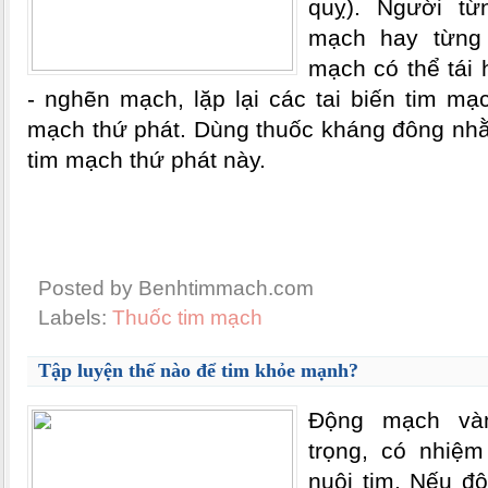
quỵ). Người từ
mạch hay từng 
mạch có thể tái 
- nghẽn mạch, lặp lại các tai biến tim mạch
mạch thứ phát. Dùng thuốc kháng đông nhằ
tim mạch thứ phát này.
Posted by Benhtimmach.com
Labels:
Thuốc tim mạch
Tập luyện thế nào để tim khỏe mạnh?
Ðộng mạch và
trọng, có nhiệ
nuôi tim. Nếu đ