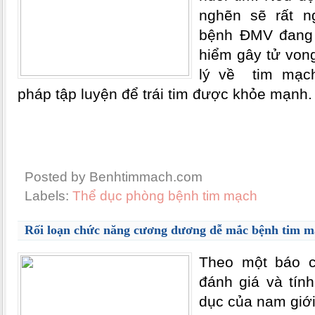
nghẽn sẽ rất n
bệnh ÐMV đang 
hiểm gây tử vong
lý về tim mạc
pháp tập luyện để trái tim được khỏe mạnh.
Posted by Benhtimmach.com
Labels:
Thể dục phòng bệnh tim mạch
Rối loạn chức năng cương dương dễ mắc bệnh tim 
Theo một báo c
đánh giá và tín
dục của nam giới