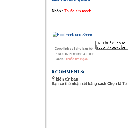
Nhãn :
Thuốc tim mạch
Copy link gửi cho bạn bè :
Posted by Benhtimmach.com
Labels:
Thuốc tim mạch
0 COMMENTS:
Ý kiến từ bạn:
Bạn có thể nhận xét bằng cách Chọn là Tê