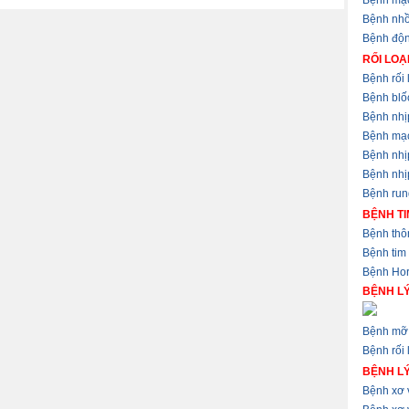
Bệnh mạ
Bệnh nhồ
Bệnh độ
RỐI LOẠ
Bệnh rối 
Bệnh blốc
Bệnh nhị
Bệnh mạ
Bệnh nhị
Bệnh nhịp
Bệnh run
BỆNH TI
Bệnh thôn
Bệnh tim
Bệnh Hor
BỆNH LÝ
Bệnh mỡ 
Bệnh rối 
BỆNH L
Bệnh xơ