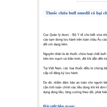
Thuốc chứa bufl omedil có hại c
Cục Quản lý dược - Bộ Y tế cho biết vừa n
cáo tạm dừng lưu hành trên toàn châu Âu các
đối với dạng tiêm.
Nguyên nhân là do thuốc chứa hoạt chất bufl 
trên tim mạch và thần kinh, đôi khi dẫn đến t
Tại Việt Nam, các loại thuốc điều trị chứng 
cấp số đăng ký lưu hành.
Do đó, nhằm đảm bảo an toàn cho người b
cần tính toán chính xác liều dùng khi kê đơ
dụng đúng liều, tăng cường theo dõi, phát hiệ
Bài viết liên quan: