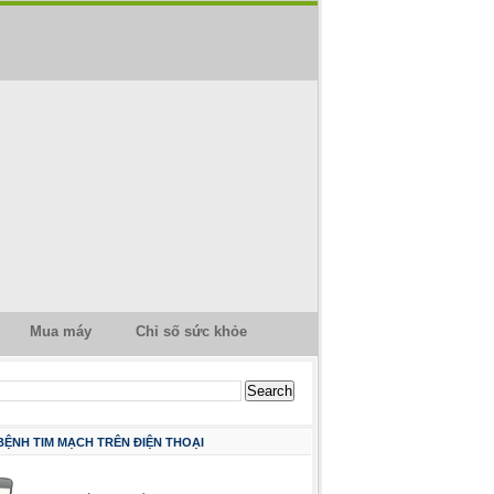
Mua máy
Chỉ số sức khỏe
 BỆNH TIM MẠCH TRÊN ĐIỆN THOẠI