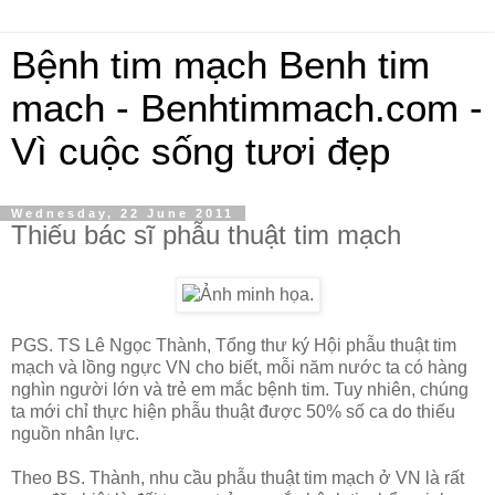
Bệnh tim mạch Benh tim
mach - Benhtimmach.com -
Vì cuộc sống tươi đẹp
Wednesday, 22 June 2011
Thiếu bác sĩ phẫu thuật tim mạch
PGS. TS Lê Ngọc Thành, Tổng thư ký Hội phẫu thuật tim
mạch và lồng ngực VN cho biết, mỗi năm nước ta có hàng
nghìn người lớn và trẻ em mắc bệnh tim. Tuy nhiên, chúng
ta mới chỉ thực hiện phẫu thuật được 50% số ca do thiếu
nguồn nhân lực.
Theo BS. Thành, nhu cầu phẫu thuật tim mạch ở VN là rất