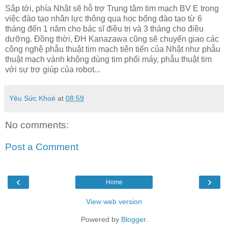
Sắp tới, phía Nhật sẽ hỗ trợ Trung tâm tim mạch BV E trong
việc đào tạo nhân lực thông qua học bổng đào tạo từ 6
tháng đến 1 năm cho bác sĩ điều trị và 3 tháng cho điều
dưỡng. Đồng thời, ĐH Kanazawa cũng sẽ chuyển giao các
công nghệ phẫu thuật tim mạch tiên tiến của Nhật như phẫu
thuật mạch vành không dùng tim phổi máy, phẫu thuật tim
với sự trợ giúp của robot...
Yêu Sức Khoẻ
at
08:59
No comments:
Post a Comment
‹
›
Home
View web version
Powered by
Blogger
.