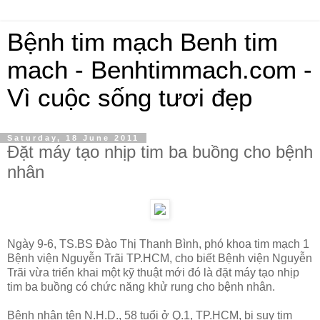
Bệnh tim mạch Benh tim
mach - Benhtimmach.com -
Vì cuộc sống tươi đẹp
Saturday, 18 June 2011
Đặt máy tạo nhịp tim ba buồng cho bệnh
nhân
Ngày 9-6, TS.BS Đào Thị Thanh Bình, phó khoa tim mạch 1
Bệnh viện Nguyễn Trãi TP.HCM, cho biết Bệnh viện Nguyễn
Trãi vừa triển khai một kỹ thuật mới đó là đặt máy tạo nhịp
tim ba buồng có chức năng khử rung cho bệnh nhân.
Bệnh nhân tên N.H.D., 58 tuổi ở Q.1, TP.HCM, bị suy tim