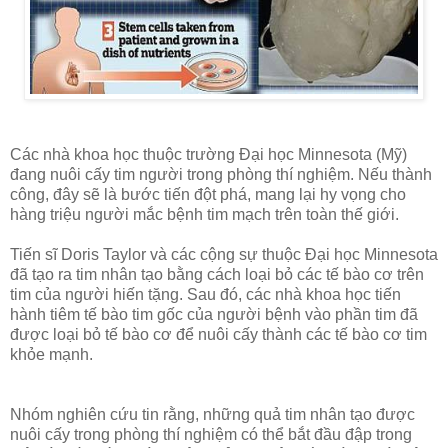
Các nhà khoa học thuộc trường Đại học Minnesota (Mỹ)
đang nuôi cấy tim người trong phòng thí nghiệm. Nếu thành
công, đây sẽ là bước tiến đột phá, mang lại hy vọng cho
hàng triệu người mắc bệnh tim mạch trên toàn thế giới.
Tiến sĩ Doris Taylor và các cộng sự thuộc Đại học Minnesota
đã tạo ra tim nhân tạo bằng cách loại bỏ các tế bào cơ trên
tim của người hiến tặng. Sau đó, các nhà khoa học tiến
hành tiêm tế bào tim gốc của người bệnh vào phần tim đã
được loại bỏ tế bào cơ để nuôi cấy thành các tế bào cơ tim
khỏe mạnh.
Nhóm nghiên cứu tin rằng, những quả tim nhân tạo được
nuôi cấy trong phòng thí nghiệm có thể bắt đầu đập trong