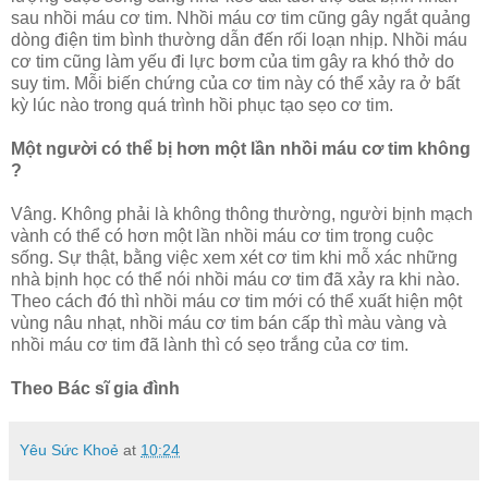
sau nhồi máu cơ tim. Nhồi máu cơ tim cũng gây ngắt quảng
dòng điện tim bình thường dẫn đến rối loạn nhịp. Nhồi máu
cơ tim cũng làm yếu đi lực bơm của tim gây ra khó thở do
suy tim. Mỗi biến chứng của cơ tim này có thể xảy ra ở bất
kỳ lúc nào trong quá trình hồi phục tạo sẹo cơ tim.
Một người có thể bị hơn một lần nhồi máu cơ tim không
?
Vâng. Không phải là không thông thường, người bịnh mạch
vành có thể có hơn một lần nhồi máu cơ tim trong cuộc
sống. Sự thật, bằng việc xem xét cơ tim khi mỗ xác những
nhà bịnh học có thể nói nhồi máu cơ tim đã xảy ra khi nào.
Theo cách đó thì nhồi máu cơ tim mới có thể xuất hiện một
vùng nâu nhạt, nhồi máu cơ tim bán cấp thì màu vàng và
nhồi máu cơ tim đã lành thì có sẹo trắng của cơ tim.
Theo Bác sĩ gia đình
Yêu Sức Khoẻ
at
10:24