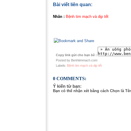
Bài viết liên quan:
Nhãn :
Bệnh tim mạch và dịp tết
Copy link gửi cho bạn bè :
Posted by Benhtimmach.com
Labels:
Bệnh tim mạch và dịp tết
0 COMMENTS:
Ý kiến từ bạn:
Bạn có thể nhận xét bằng cách Chọn là Tê