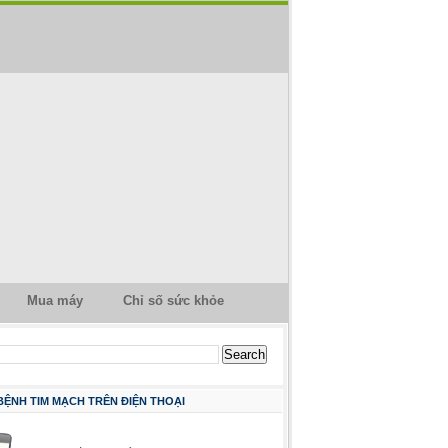
Mua máy
Chỉ số sức khỏe
 BỆNH TIM MẠCH TRÊN ĐIỆN THOẠI