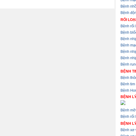
Bệnh mạ
Bệnh nhồ
Bệnh độ
RỐI LOẠ
Bệnh rối 
Bệnh blốc
Bệnh nhị
Bệnh mạ
Bệnh nhị
Bệnh nhịp
Bệnh run
BỆNH TI
Bệnh thôn
Bệnh tim
Bệnh Hor
BỆNH LÝ
Bệnh mỡ 
Bệnh rối 
BỆNH L
Bệnh xơ