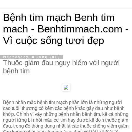
Bệnh tim mạch Benh tim
mach - Benhtimmach.com -
Vì cuộc sống tươi đẹp
Wednesday, 8 June 2011
Thuốc giảm đau nguy hiểm với người
bệnh tim
Bệnh nhân mắc bệnh tim mạch phần lớn là những người
cao tuổi, thường có kèm các bệnh khác gây đau như bệnh
khớp. Chính vì vậy những bệnh nhân bệnh tim, kể cả những
người từng bị nhồi máu cơ tim hay được kê đơn thuốc giảm
đau, trong đó thông dụng nhất là các thuốc chống viêm giảm
đau không phải loại steroide (sau đây viết tắt là NSAID).