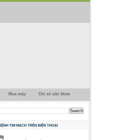
Mua máy
Chỉ số sức khỏe
 BỆNH TIM MẠCH TRÊN ĐIỆN THOẠI