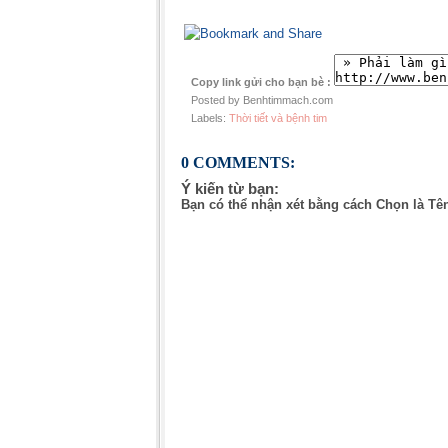
Copy link gửi cho bạn bè :
Posted by Benhtimmach.com
Labels:
Thời tiết và bệnh tim
0 COMMENTS:
Ý kiến từ bạn:
Bạn có thể nhận xét bằng cách Chọn là Tê