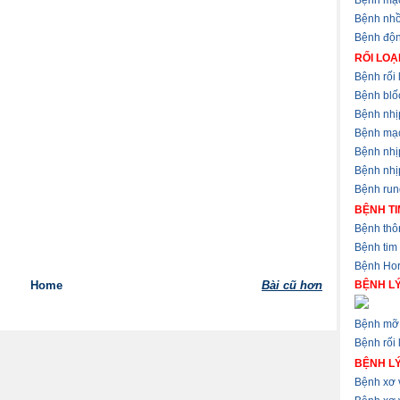
Bệnh mạ
Bệnh nhồ
Bệnh độ
RỐI LOẠ
Bệnh rối 
Bệnh blốc
Bệnh nhị
Bệnh mạ
Bệnh nhị
Bệnh nhịp
Bệnh run
BỆNH TI
Bệnh thôn
Bệnh tim
Bệnh Hor
Home
Bài cũ hơn
BỆNH LÝ
Bệnh mỡ 
Bệnh rối 
BỆNH L
Bệnh xơ