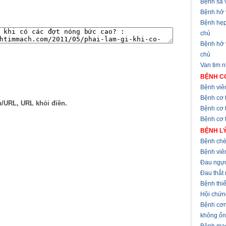
Bệnh sa v
Bệnh hở 
Bệnh hẹp
chủ
Bệnh hở
chủ
Van tim 
BỆNH CƠ
Bệnh viê
Bệnh cơ 
n/URL, URL khỏi điền.
Bệnh cơ 
Bệnh cơ t
BỆNH LÝ
Bệnh chè
Bệnh viê
Đau ngự
Đau thắt
Bệnh thi
Hội chứn
Bệnh cơn
không ổn