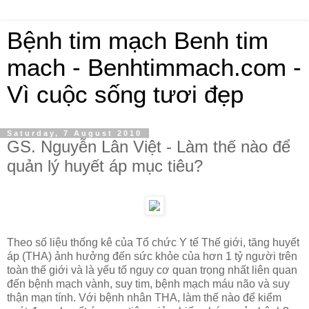
Bệnh tim mạch Benh tim
mach - Benhtimmach.com -
Vì cuộc sống tươi đẹp
Saturday, 7 August 2010
GS. Nguyễn Lân Việt - Làm thế nào để
quản lý huyết áp mục tiêu?
Theo số liệu thống kê của Tổ chức Y tế Thế giới, tăng huyết
áp (THA) ảnh hưởng đến sức khỏe của hơn 1 tỷ người trên
toàn thế giới và là yếu tố nguy cơ quan trọng nhất liên quan
đến bệnh mạch vành, suy tim, bệnh mạch máu não và suy
thận mạn tính. Với bệnh nhân THA, làm thế nào để kiểm