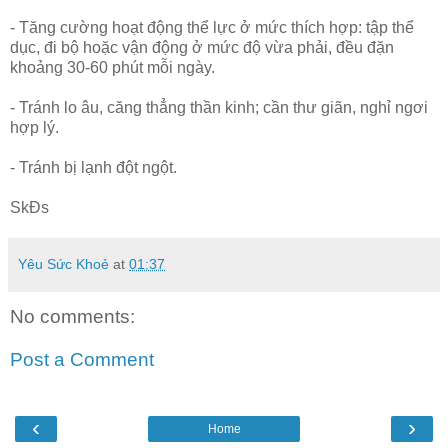
- Tăng cường hoạt động thể lực ở mức thích hợp: tập thể
dục, đi bộ hoặc vận động ở mức độ vừa phải, đều đặn
khoảng 30-60 phút mỗi ngày.
- Tránh lo âu, căng thẳng thần kinh; cần thư giãn, nghỉ ngơi
hợp lý.
- Tránh bị lạnh đột ngột.
SkĐs
Yêu Sức Khoẻ
at
01:37
No comments:
Post a Comment
‹
›
Home