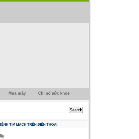
Mua máy
Chỉ số sức khỏe
 BỆNH TIM MẠCH TRÊN ĐIỆN THOẠI