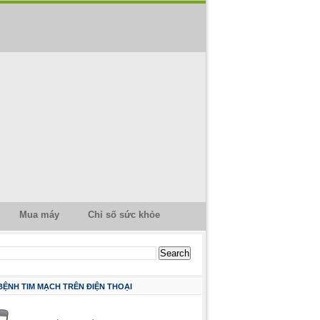
Mua máy
Chỉ số sức khỏe
 BỆNH TIM MẠCH TRÊN ĐIỆN THOẠI