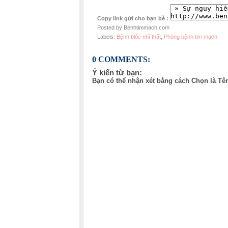
Copy link gửi cho bạn bè :
Posted by Benhtimmach.com
Labels:
Bệnh blốc nhĩ thất
,
Phòng bệnh tim mạch
0 COMMENTS:
Ý kiến từ bạn:
Bạn có thể nhận xét bằng cách Chọn là Tê