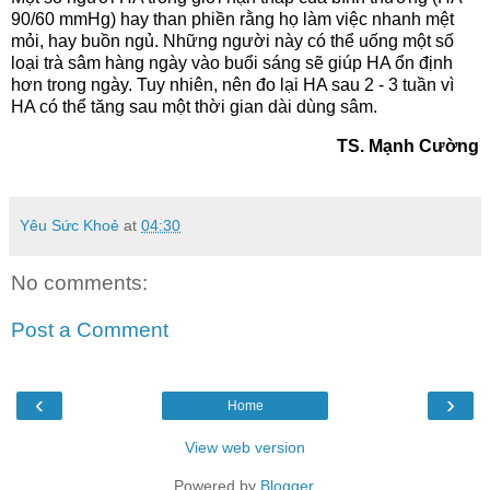
90/60 mmHg) hay than phiền rằng họ làm việc nhanh mệt
mỏi, hay buồn ngủ. Những người này có thể uống một số
loại trà sâm hàng ngày vào buổi sáng sẽ giúp HA ổn định
hơn trong ngày. Tuy nhiên, nên đo lại HA sau 2 - 3 tuần vì
HA có thể tăng sau một thời gian dài dùng sâm.
TS. Mạnh Cường
Yêu Sức Khoẻ
at
04:30
No comments:
Post a Comment
‹
›
Home
View web version
Powered by
Blogger
.