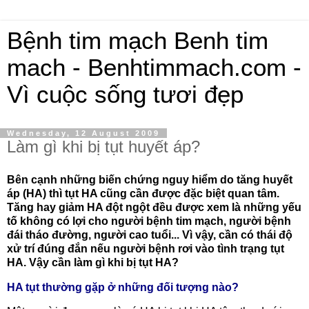
Bệnh tim mạch Benh tim
mach - Benhtimmach.com -
Vì cuộc sống tươi đẹp
Wednesday, 12 August 2009
Làm gì khi bị tụt huyết áp?
Bên cạnh những biến chứng nguy hiểm do tăng huyết
áp (HA) thì tụt HA cũng cần được đặc biệt quan tâm.
Tăng hay giảm HA đột ngột đều được xem là những yếu
tố không có lợi cho người bệnh tim mạch, người bệnh
đái tháo đường, người cao tuổi... Vì vậy, cần có thái độ
xử trí đúng đắn nếu người bệnh rơi vào tình trạng tụt
HA. Vậy cần làm gì khi bị tụt HA?
HA tụt thường gặp ở những đối tượng nào?