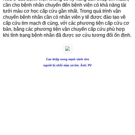
cần cho bệnh nhân chuyển đến bệnh viện có khả năng tái
tưới máu cơ học cấp cứu gần nhất. Trong quá trình vận
chuyển bệnh nhân cần có nhân viên y tế được đào tạo về
cấp cứu tim mạch đi cùng, với các phương tiện cấp cứu cơ
bản, bằng các phương tiện vận chuyển cấp cứu phù hợp
khi tình trạng bệnh nhân đã được sơ cứu tương đối ổn định.
Can thiệp nong mạch vành cho
người bị nhồi máu cơ tim. Ảnh: PV