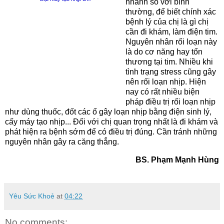
nhanh so với bình
thường, để biết chính xác
bệnh lý của chị là gì chị
cần đi khám, làm điện tim.
Nguyên nhân rối loạn này
là do cơ năng hay tổn
thương tại tim. Nhiều khi
tình trạng stress cũng gây
nên rối loạn nhịp. Hiện
nay có rất nhiều biện
pháp điều trị rối loạn nhịp
như dùng thuốc, đốt các ổ gây loạn nhịp bằng điện sinh lý,
cấy máy tạo nhịp... Đối với chị quan trọng nhất là đi khám và
phát hiện ra bệnh sớm để có điều trị đúng. Cần tránh những
nguyên nhân gây ra căng thẳng.
BS. Phạm Mạnh Hùng
Yêu Sức Khoẻ
at
04:22
No comments: