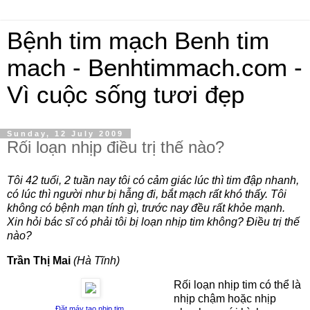
Bệnh tim mạch Benh tim
mach - Benhtimmach.com -
Vì cuộc sống tươi đẹp
Sunday, 12 July 2009
Rối loạn nhịp điều trị thế nào?
Tôi 42 tuổi, 2 tuần nay tôi có cảm giác lúc thì tim đập nhanh,
có lúc thì người như bị hẫng đi, bắt mạch rất khó thấy. Tôi
không có bệnh mạn tính gì, trước nay đều rất khỏe mạnh.
Xin hỏi bác sĩ có phải tôi bị loạn nhịp tim không? Điều trị thế
nào?
Trần Thị Mai
(Hà Tĩnh)
Rối loạn nhịp tim có thể là
nhịp chậm hoặc nhịp
Đặt máy tạo nhịp tim.