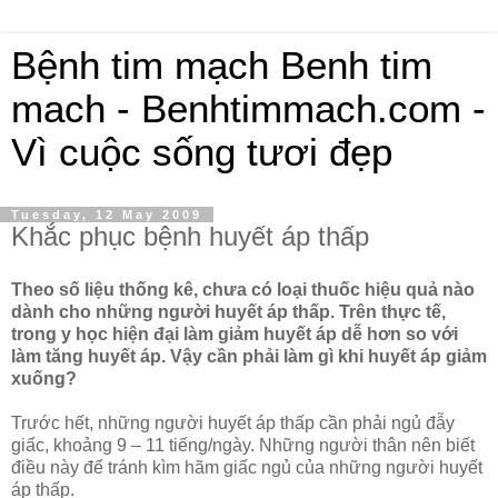
Bệnh tim mạch Benh tim
mach - Benhtimmach.com -
Vì cuộc sống tươi đẹp
Tuesday, 12 May 2009
Khắc phục bệnh huyết áp thấp
Theo số liệu thống kê, chưa có loại thuốc hiệu quả nào
dành cho những người huyết áp thấp. Trên thực tế,
trong y học hiện đại làm giảm huyết áp dễ hơn so với
làm tăng huyết áp. Vậy cần phải làm gì khi huyết áp giảm
xuống?
Trước hết, những người huyết áp thấp cần phải ngủ đẫy
giấc, khoảng 9 – 11 tiếng/ngày. Những người thân nên biết
điều này để tránh kìm hãm giấc ngủ của những người huyết
áp thấp.