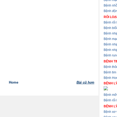
Bệnh mạ
Bệnh nhồ
Bệnh độ
RỐI LOẠ
Bệnh rối 
Bệnh blốc
Bệnh nhị
Bệnh mạ
Bệnh nhị
Bệnh nhịp
Bệnh run
BỆNH TI
Bệnh thôn
Bệnh tim
Bệnh Hor
Home
Bài cũ hơn
BỆNH LÝ
Bệnh mỡ 
Bệnh rối 
BỆNH L
Bệnh xơ