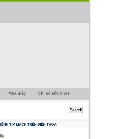
Mua máy
Chỉ số sức khỏe
 BỆNH TIM MẠCH TRÊN ĐIỆN THOẠI