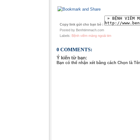
Copy link gửi cho bạn bè :
Posted by Benhtimmach.com
Labels:
Bệnh viêm màng ngoài tim
0 COMMENTS:
Ý kiến từ bạn:
Bạn có thể nhận xét bằng cách Chọn là Tê