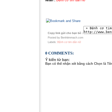
Nhãn :
Bệnh cơ tim dãn nở
Copy link gửi cho bạn bè :
Posted by Benhtimmach.com
Labels:
Bệnh cơ tim dãn nở
0 COMMENTS:
Ý kiến từ bạn:
Bạn có thể nhận xét bằng cách Chọn là Tê