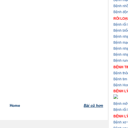
Bệnh mạ
Bệnh nhồ
Bệnh độ
RỐI LOẠ
Bệnh rối 
Bệnh blốc
Bệnh nhị
Bệnh mạ
Bệnh nhị
Bệnh nhịp
Bệnh run
BỆNH TI
Bệnh thôn
Bệnh tim
Bệnh Hor
BỆNH LÝ
Bệnh mỡ 
Home
Bài cũ hơn
Bệnh rối 
BỆNH L
Bệnh xơ