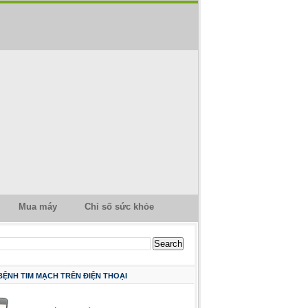
Mua máy
Chỉ số sức khỏe
 BỆNH TIM MẠCH TRÊN ĐIỆN THOẠI