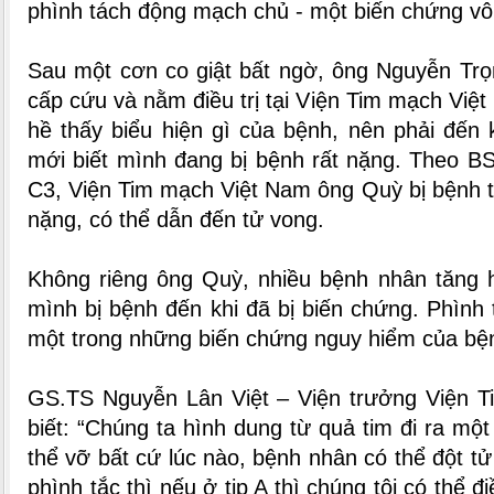
phình tách động mạch chủ - một biến chứng vô
Sau một cơn co giật bất ngờ, ông Nguyễn Trọn
cấp cứu và nằm điều trị tại Viện Tim mạch Việ
hề thấy biểu hiện gì của bệnh, nên phải đến 
mới biết mình đang bị bệnh rất nặng. Theo B
C3, Viện Tim mạch Việt Nam ông Quỳ bị bệnh 
nặng, có thể dẫn đến tử vong.
Không riêng ông Quỳ, nhiều bệnh nhân tăng h
mình bị bệnh đến khi đã bị biến chứng. Phình
một trong những biến chứng nguy hiểm của bện
GS.TS Nguyễn Lân Việt – Viện trưởng Viện 
biết: “Chúng ta hình dung từ quả tim đi ra mộ
thể vỡ bất cứ lúc nào, bệnh nhân có thể đột tử 
phình tắc thì nếu ở tip A thì chúng tôi có thể đ