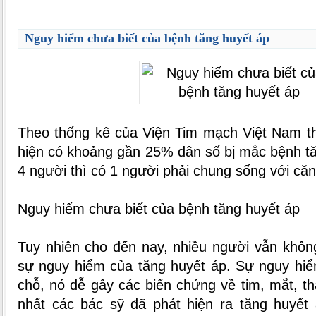
Nguy hiểm chưa biết của bệnh tăng huyết áp
Theo thống kê của Viện Tim mạch Việt Nam th
hiện có khoảng gần 25% dân số bị mắc bệnh tă
4 người thì có 1 người phải chung sống với că
Nguy hiểm chưa biết của bệnh tăng huyết áp
Tuy nhiên cho đến nay, nhiều người vẫn khôn
sự nguy hiểm của tăng huyết áp. Sự nguy hiể
chỗ, nó dễ gây các biến chứng về tim, mắt, t
nhất các bác sỹ đã phát hiện ra tăng huyết