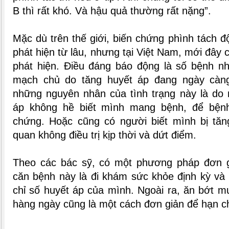
B thì rất khó. Và hậu quả thường rất nặng”.
Mặc dù trên thế giới, biến chứng phình tách
phát hiện từ lâu, nhưng tại Việt Nam, mới đây
phát hiện. Điều đáng báo động là số bệnh nh
mạch chủ do tăng huyết áp đang ngày càng
những nguyên nhân của tình trạng này là do 
áp không hề biết mình mang bệnh, để bệnh
chứng. Hoặc cũng có người biết mình bị tă
quan không điều trị kịp thời và dứt điểm.
Theo các bác sỹ, có một phương pháp đơn g
căn bệnh này là đi khám sức khỏe định kỳ và
chỉ số huyết áp của mình. Ngoài ra, ăn bớt m
hàng ngày cũng là một cách đơn giản để hạn c