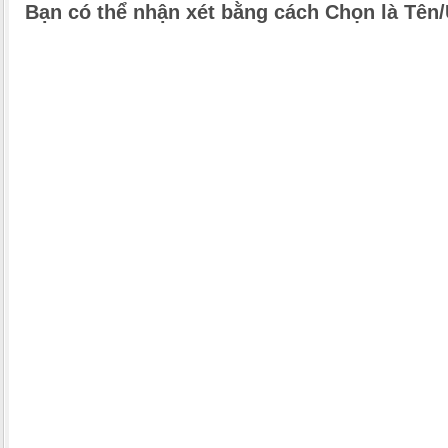
Bạn có thể nhận xét bằng cách Chọn là Tên/