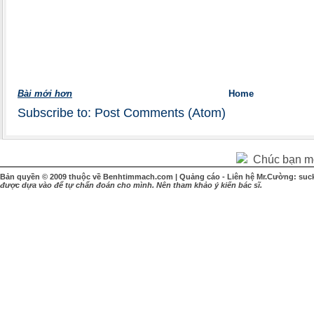
Bài mới hơn
Home
Subscribe to:
Post Comments (Atom)
Chúc bạn một
Bản quyền © 2009 thuộc về Benhtimmach.com | Quảng cáo - Liên hệ Mr.Cường: suc
được dựa vào để tự chẩn đoán cho mình. Nên tham khảo ý kiến bác sĩ.