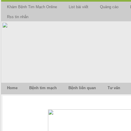
Khám Bệnh Tim Mạch Online
List bài viết
Quảng cáo
Rss tin nhắn
Home
Bệnh tim mạch
Bệnh liên quan
Tư vấn