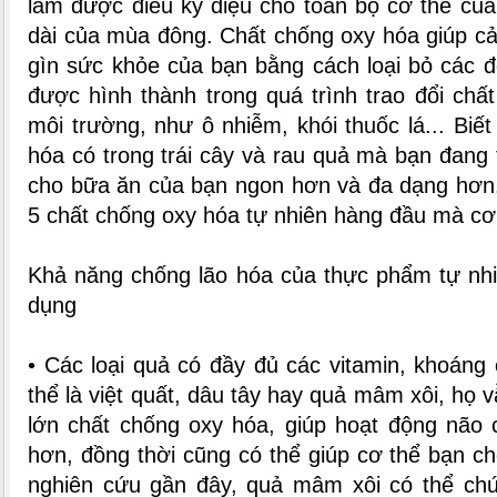
làm được điều kỳ diệu cho toàn bộ cơ thể của
dài của mùa đông. Chất chống oxy hóa giúp cải
gìn sức khỏe của bạn bằng cách loại bỏ các đ
được hình thành trong quá trình trao đổi chấ
môi trường, như ô nhiễm, khói thuốc lá... Biế
hóa có trong trái cây và rau quả mà bạn đang 
cho bữa ăn của bạn ngon hơn và đa dạng hơn.
5 chất chống oxy hóa tự nhiên hàng đầu mà cơ
Khả năng chống lão hóa của thực phẩm tự nhi
dụng
• Các loại quả có đầy đủ các vitamin, khoáng 
thể là việt quất, dâu tây hay quả mâm xôi, họ
lớn chất chống oxy hóa, giúp hoạt động não 
hơn, đồng thời cũng có thể giúp cơ thể bạn c
nghiên cứu gần đây, quả mâm xôi có thể ch