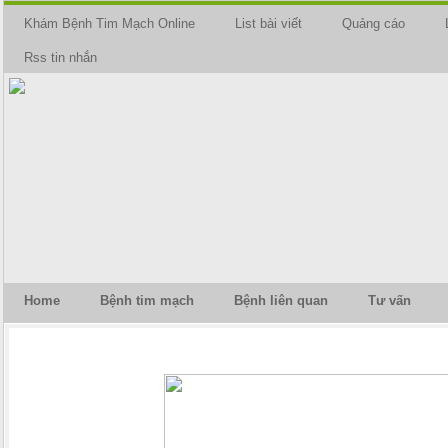
Khám Bệnh Tim Mạch Online
List bài viết
Quảng cáo
Rss tin nhắn
Home
Bệnh tim mạch
Bệnh liên quan
Tư vấn