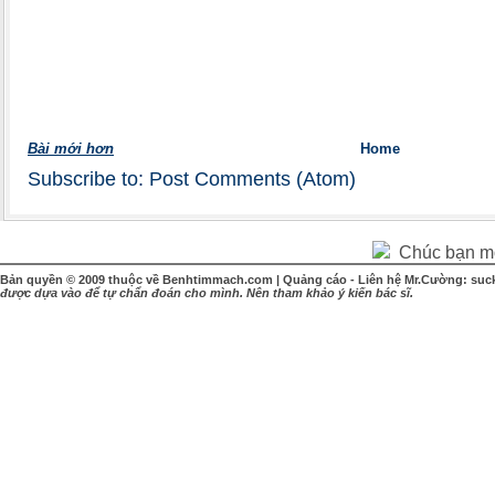
Bài mới hơn
Home
Subscribe to:
Post Comments (Atom)
Chúc bạn một
Bản quyền © 2009 thuộc về Benhtimmach.com | Quảng cáo - Liên hệ Mr.Cường: suc
được dựa vào để tự chẩn đoán cho mình. Nên tham khảo ý kiến bác sĩ.