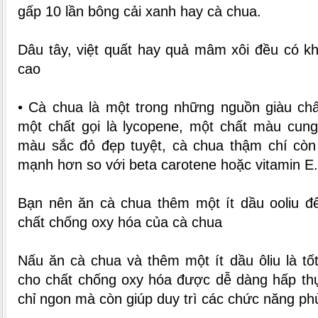
gấp 10 lần bông cải xanh hay cà chua.
Dâu tây, việt quất hay quả mâm xôi đều có k
cao
• Cà chua là một trong những nguồn giàu ch
một chất gọi là lycopene, một chất màu cun
màu sắc đỏ đẹp tuyệt, cà chua thậm chí còn
mạnh hơn so với beta carotene hoặc vitamin E.
Bạn nên ăn cà chua thêm một ít dầu ooliu đ
chất chống oxy hóa của cà chua
Nấu ăn cà chua và thêm một ít dầu ôliu là tốt
cho chất chống oxy hóa được dễ dàng hấp thụ
chỉ ngon mà còn giúp duy trì các chức năng ph