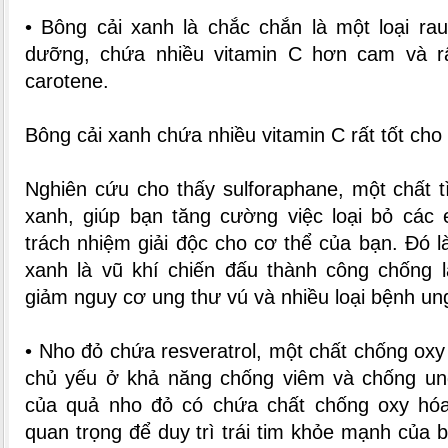
• Bông cải xanh là chắc chắn là một loại ra
dưỡng, chứa nhiều vitamin C hơn cam và rấ
carotene.
Bông cải xanh chứa nhiều vitamin C rất tốt cho
Nghiên cứu cho thấy sulforaphane, một chất t
xanh, giúp bạn tăng cường việc loại bỏ các 
trách nhiệm giải độc cho cơ thể của bạn. Đó là
xanh là vũ khí chiến đấu thành công chống l
giảm nguy cơ ung thư vú và nhiều loại bệnh un
• Nho đỏ chứa resveratrol, một chất chống oxy 
chủ yếu ở khả năng chống viêm và chống un
của quả nho đỏ có chứa chất chống oxy hóa
quan trọng để duy trì trái tim khỏe mạnh của 