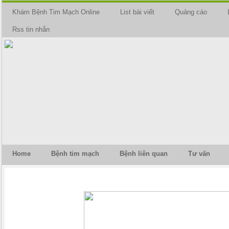
Khám Bệnh Tim Mạch Online
List bài viết
Quảng cáo
Rss tin nhắn
Home
Bệnh tim mạch
Bệnh liên quan
Tư vấn