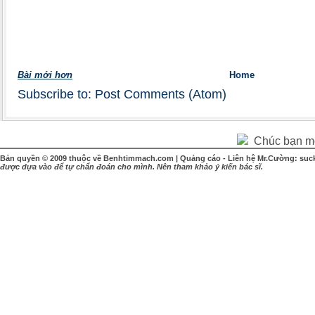
Bài mới hơn
Home
Subscribe to:
Post Comments (Atom)
Chúc bạn một
Bản quyền © 2009 thuộc về Benhtimmach.com | Quảng cáo - Liên hệ Mr.Cường: suc
được dựa vào để tự chẩn đoán cho mình. Nên tham khảo ý kiến bác sĩ.