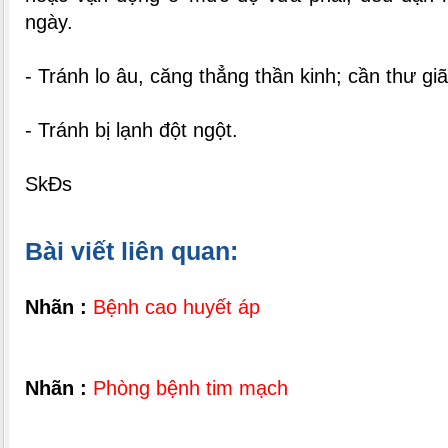
ngày.
- Tránh lo âu, căng thẳng thần kinh; cần thư giã
- Tránh bị lạnh đột ngột.
SkĐs
Bài viết liên quan:
Nhãn :
Bệnh cao huyết áp
Nhãn :
Phòng bệnh tim mạch