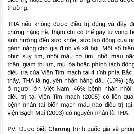
thường.
THA nếu không được điều trị đúng và đầy đủ
chứng nặng nề, thậm chí có thể gây tử vong ho
ảnh hưởng đến sức khỏe, sức lao động của ng
gánh nặng cho gia đình và xã hội. Một số bi
như: suy tim, nhồi máu cơ tim, nhồi máu não
thận, giảm thị lực, mù lòa hoặc phình tách độ
điều tra của Viện Tim mạch tại 4 tỉnh phía Bắ
thấy, THA là nguyên nhân hàng đầu (10%) gây
ở người lớn Việt Nam. 46% bệnh nhân nhồi
điều trị tại Viện Tim mạch (2005) có liên q
bệnh nhân tai biến mạch máu não điều trị tạ
viện Bạch Mai (2003) có nguyên nhân là THA.
PV: Được biết Chương trình quốc gia về ph