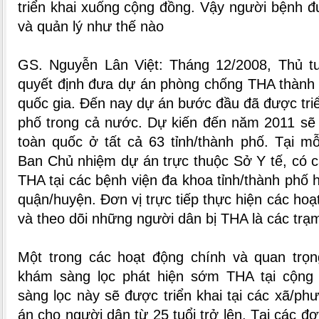
triển khai xuống cộng đồng. Vậy người bệnh đư
và quản lý như thế nào
GS. Nguyễn Lân Việt: Tháng 12/2008, Thủ t
quyết định đưa dự án phòng chống THA thành 
quốc gia. Đến nay dự án bước đầu đã được triển
phố trong cả nước. Dự kiến đến năm 2011 sẽ t
toàn quốc ở tất cả 63 tỉnh/thành phố. Tại mỗ
Ban Chủ nhiệm dự án trực thuộc Sở Y tế, có 
THA tại các bệnh viện đa khoa tỉnh/thành phố 
quận/huyện. Đơn vị trực tiếp thực hiện các hoạt
và theo dõi những người dân bị THA là các trạ
Một trong các hoạt động chính và quan trọn
khám sàng lọc phát hiện sớm THA tại cộng
sàng lọc này sẽ được triển khai tại các xã/ph
án cho người dân từ 25 tuổi trở lên. Tại các đ