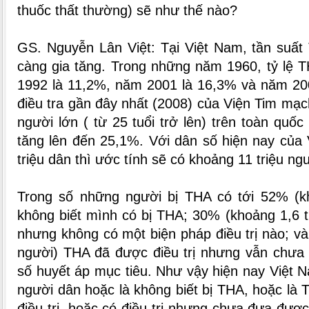
thuốc thất thường) sẽ như thế nào?
GS. Nguyễn Lân Việt: Tại Việt Nam, tần suất
càng gia tăng. Trong những năm 1960, tỷ lệ 
1992 là 11,2%, năm 2001 là 16,3% và năm 20
điều tra gần đây nhất (2008) của Viện Tim mạc
người lớn ( từ 25 tuổi trở lên) trên toàn quốc
tăng lên đến 25,1%. Với dân số hiện nay của
triệu dân thì ước tính sẽ có khoảng 11 triệu ng
Trong số những người bị THA có tới 52% (kh
không biết mình có bị THA; 30% (khoảng 1,6 tr
nhưng không có một biện pháp điều trị nào; và
người) THA đã được điều trị nhưng vẫn chưa
số huyết áp mục tiêu. Như vậy hiện nay Việt N
người dân hoặc là không biết bị THA, hoặc l
điều trị, hoặc có điều trị nhưng chưa đưa đượ