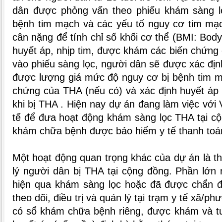
dân được phỏng vấn theo phiếu khám sàng lọc
bệnh tim mạch và các yếu tố nguy cơ tim mạc
cân nặng để tính chỉ số khối cơ thể (BMI: Bod
huyết áp, nhịp tim, được khám các biến chứng
vào phiếu sàng lọc, người dân sẽ được xác địn
được lượng giá mức độ nguy cơ bị bệnh tim m
chứng của THA (nếu có) và xác định huyết áp
khi bị THA . Hiện nay dự án đang làm việc với
tế để đưa hoạt động khám sàng lọc THA tại cộ
khám chữa bệnh được bảo hiểm y tế thanh toá
Một hoạt động quan trọng khác của dự án là the
lý người dân bị THA tại cộng đồng. Phần lớn
hiện qua khám sàng lọc hoặc đã được chẩn 
theo dõi, điều trị và quản lý tại trạm y tế xã/
có sổ khám chữa bệnh riêng, được khám và tư