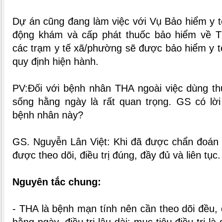
Dự án cũng đang làm việc với Vụ Bảo hiểm y t
động khám và cấp phát thuốc bảo hiểm về T
các trạm y tế xã/phường sẽ được bảo hiểm y t
quy định hiện hành.
PV:Đối với bệnh nhân THA ngoài việc dùng thuố
sống hằng ngày là rất quan trọng. GS có lờ
bệnh nhân này?
GS. Nguyễn Lân Việt: Khi đã được chẩn đoán 
được theo dõi, điều trị đúng, đầy đủ và liên tục.
Nguyên tắc chung:
- THA là bệnh mạn tính nên cần theo dõi đều, 