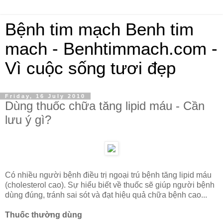
Bệnh tim mạch Benh tim
mach - Benhtimmach.com -
Vì cuộc sống tươi đẹp
Friday, 16 July 2010
Dùng thuốc chữa tăng lipid máu - Cần
lưu ý gì?
Có nhiều người bệnh điều trị ngoại trú bệnh tăng lipid máu
(cholesterol cao). Sự hiểu biết về thuốc sẽ giúp người bệnh
dùng đúng, tránh sai sót và đạt hiệu quả chữa bệnh cao...
Thuốc thường dùng