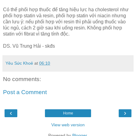
Có thể phối hợp thuốc để tăng hiệu lực hạ cholesterol như
phối hợp statin và resin, phối hợp statin với niacin nhưng
cần lưu ý: nếu phối hợp với resin thì phải uống thuốc vào
lúc ngủ, cách 2 giờ sau khi uống resin. Không phối hợp
statin với fibrat vì tăng tính độc.
DS. Vũ Trung Hải - skđs
Yêu Sức Khoẻ
at
06:10
No comments:
Post a Comment
‹
›
Home
View web version
Powered by
Blogger
.