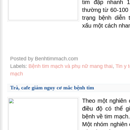
tim đập nhanh 18
thường từ 60-100 
trạng bệnh diễn 
xấu một cách nha
Posted by Benhtimmach.com
Labels:
Bệnh tim mạch và phụ nữ mang thai
,
Tin y 
mạch
Trà, cafe giảm nguy cơ mắc bệnh tim
Theo một nghiên 
điều độ có thể 
bệnh về tim mạch.
Một nhóm nghiên 