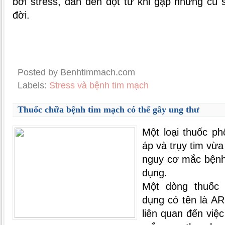
bởi stress, dẫn đến đột tử khi gặp những cú 
đời.
Posted by Benhtimmach.com
Labels:
Stress và bệnh tim mạch
Thuốc chữa bệnh tim mạch có thể gây ung thư
Một loại thuốc p
áp và trụy tim vừa
nguy cơ mắc bệnh
dụng.
Một dòng thuốc 
dụng có tên là AR
liên quan đến việ