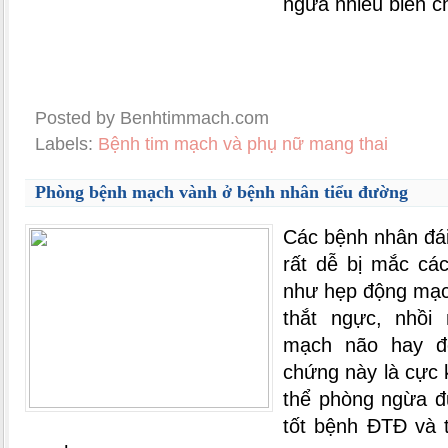
ngừa nhiều biến c
Posted by Benhtimmach.com
Labels:
Bệnh tim mạch và phụ nữ mang thai
Phòng bệnh mạch vành ở bệnh nhân tiểu đường
Các bệnh nhân đá
rất dễ bị mắc cá
như hẹp động mạc
thắt ngực, nhồi 
mạch não hay độ
chứng này là cực
thể phòng ngừa đ
tốt bệnh ĐTĐ và t