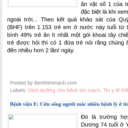
ăn vặt số 1 của 
đặc biệt là khi xem
ngoài trời... Theo kết quả khảo sát của Q
(BHF) trên 1.153 trẻ em ở nước này tuổi từ 
bình 49% trẻ ăn ít nhất một gói khoai tây ch
trẻ được hỏi thì có 1 đứa trẻ nói rằng chúng 
đến nhiều hơn 2 lần/ ngày.
Posted by Benhtimmach.com
Labels:
Dinh dưỡng cho bệnh tim mạch
,
Tin y tế t
Bệnh viện E: Cứu sống người mắc nhiều bệnh lý ở t
Đó là trường h
Dương 74 tuổi ở 