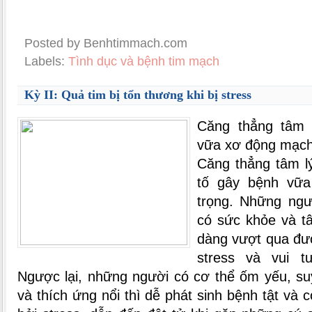
Posted by Benhtimmach.com
Labels:
Tình dục và bệnh tim mạch
Kỳ II: Quả tim bị tổn thương khi bị stress
Căng thẳng tâm l
vữa xơ động mạc
Căng thẳng tâm l
tố gây bệnh vữ
trọng. Những ngườ
có sức khỏe và t
dàng vượt qua đư
stress và vui t
Ngược lại, những người có cơ thể ốm yếu, su
và thích ứng nổi thì dễ phát sinh bệnh tật và 