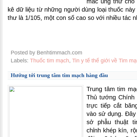
mắc ung thư cho 
kê dữ liệu từ những người dùng loại thuốc này
thư là 1/105, một con số cao so với nhiều tác 
Posted by Benhtimmach.com
Labels:
Thuốc tim mạch
,
Tin y tế thế giới về Tim m
Hướng tới trung tâm tim mạch hàng đầu
Trung tâm tim mạ
Thủ tướng Chính
trực tiếp cắt bă
vào sử dụng. Ðây
sở phẫu thuật t
chỉnh khép kín, rộ