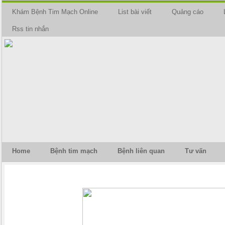
Khám Bệnh Tim Mạch Online
List bài viết
Quảng cáo
Rss tin nhắn
Home
Bệnh tim mạch
Bệnh liên quan
Tư vấn