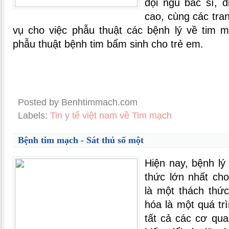
đội ngũ bác sĩ, 
cao, cùng các tran
vụ cho việc phẫu thuật các bệnh lý về tim m
phẫu thuật bệnh tim bẩm sinh cho trẻ em.
Posted by Benhtimmach.com
Labels:
Tin y tế việt nam về Tim mạch
Bệnh tim mạch - Sát thủ số một
Hiện nay, bệnh lý
thức lớn nhất cho
là một thách thức
hóa là một quá tr
tất cả các cơ qu