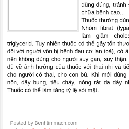
dùng đúng, tránh 
chữa bệnh cao...
Thuốc thường dù
Nhóm fibrat (lypan
làm giảm chole
triglycerid. Tuy nhiên thuốc có thể gây tổn th
đối với người vốn bị bệnh đau cơ lan toả), có 
nên không dùng cho người suy gan, suy thận.
đủ về ảnh hưởng của thuốc với thai nhi và t
cho người có thai, cho con bú. Khi mới dùng
nôn, đầy bụng, tiêu chảy, nóng rát dạ dày 
Thuốc có thể làm tăng tỷ lệ sỏi mật.
Posted by Benhtimmach.com