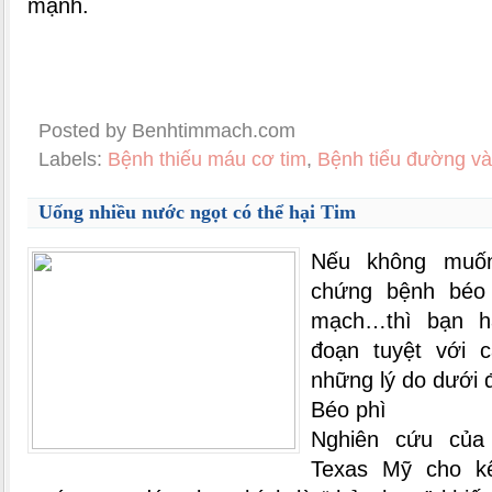
mạnh.
Posted by Benhtimmach.com
Labels:
Bệnh thiếu máu cơ tim
,
Bệnh tiểu đường và
Uống nhiều nước ngọt có thể hại Tim
Nếu không muốn
chứng bệnh béo 
mạch…thì bạn h
đoạn tuyệt với c
những lý do dưới 
Béo phì
Nghiên cứu của
Texas Mỹ cho k