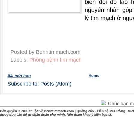
biến đổi do lão 
nguyên nhân góp 
lý tim mạch ở ngư
Posted by Benhtimmach.com
Labels:
Phòng bệnh tim mạch
Bài mới hơn
Home
Subscribe to:
Posts (Atom)
Chúc bạn một
Bản quyền © 2009 thuộc về Benhtimmach.com | Quảng cáo - Liên hệ Mr.Cường: suc
được dựa vào để tự chẩn đoán cho mình. Nên tham khảo ý kiến bác sĩ.