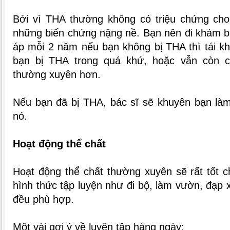
Bởi vì THA thường không có triệu chứng cho
những biến chứng nặng nề. Bạn nên đi khám bá
áp mỗi 2 năm nếu bạn không bị THA thì tái k
bạn bị THA trong quá khứ, hoặc vẫn còn c
thường xuyên hơn.
Nếu bạn đã bị THA, bác sĩ sẽ khuyên bạn làm
nó.
Hoạt động thể chất
Hoạt động thể chất thường xuyên sẽ rất tốt 
hình thức tập luyện như đi bộ, làm vườn, đạp xe
đều phù hợp.
Một vài gợi ý về luyện tập hàng ngày: