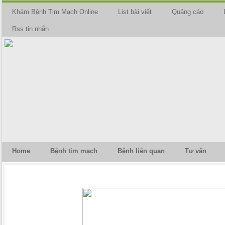
Khám Bệnh Tim Mạch Online
List bài viết
Quảng cáo
Rss tin nhắn
Home
Bệnh tim mạch
Bệnh liên quan
Tư vấn