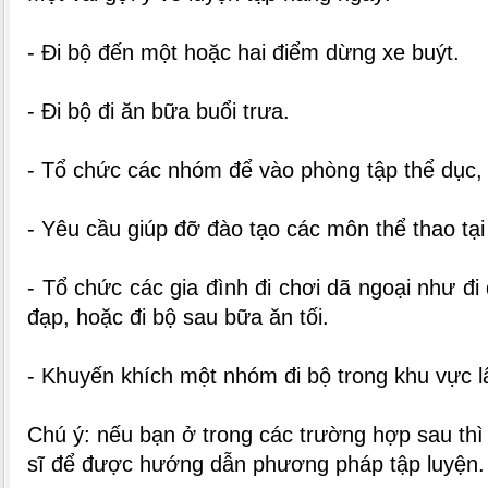
- Đi bộ đến một hoặc hai điểm dừng xe buýt.
- Đi bộ đi ăn bữa buổi trưa.
- Tổ chức các nhóm để vào phòng tập thể dục, a
- Yêu cầu giúp đỡ đào tạo các môn thể thao tại
- Tổ chức các gia đình đi chơi dã ngoại như đi
đạp, hoặc đi bộ sau bữa ăn tối.
- Khuyến khích một nhóm đi bộ trong khu vực l
Chú ý: nếu bạn ở trong các trường hợp sau thì 
sĩ để được hướng dẫn phương pháp tập luyện.