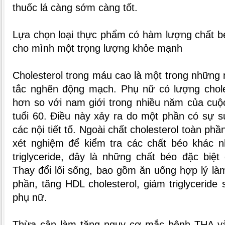
thuốc lá càng sớm càng tốt.
Lựa chọn loại thực phẩm có hàm lượng chất b
cho mình một trọng lượng khỏe mạnh
Cholesterol trong máu cao là một trong những
tắc nghẽn động mạch. Phụ nữ có lượng chole
hơn so với nam giới trong nhiều năm của cuộ
tuổi 60. Điều này xảy ra do một phần có sự 
các nội tiết tố. Ngoài chất cholesterol toàn phầ
xét nghiệm để kiểm tra các chất béo khác n
triglyceride, đây là những chất béo đặc biệ
Thay đổi lối sống, bao gồm ăn uống hợp lý làm
phần, tăng HDL cholesterol, giảm triglyceride s
phụ nữ.
Thừa cân làm tăng nguy cơ mắc bệnh THA và