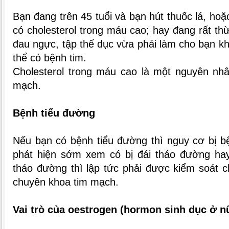
Bạn đang trên 45 tuổi và bạn hút thuốc lá, hoặ
có cholesterol trong máu cao; hay đang rất th
đau ngực, tập thể dục vừa phải làm cho bạn kh
thể có bệnh tim.
Cholesterol trong máu cao là một nguyên nh
mạch.
Bệnh tiểu đường
Nếu bạn có bệnh tiểu đường thì nguy cơ bị bệ
phát hiện sớm xem có bị đái tháo đường hay
tháo đường thì lập tức phải được kiểm soát 
chuyên khoa tim mạch.
Vai trò của oestrogen (hormon sinh dục ở n