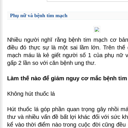
Phụ nữ và bệnh tim mạch
Nhiều người nghĩ rằng bệnh tim mạch cơ bản
điều đó thực sự là một sai lầm lớn. Trên thế 
mạch máu là kẻ giết người số 1 của phụ nữ và 
gấp 2 lần so với căn bệnh ung thư.
Làm thế nào để giảm nguy cơ mắc bệnh ti
Không hút thuốc lá
Hút thuốc lá góp phần quan trọng gây nhồi má
thư và nhiều vấn đề bất lợi khác đối với sức kh
kể vào thời điểm nào trong cuộc đời cũng đều c