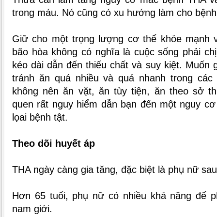
trong máu. Nó cũng có xu hướng làm cho bệnh
Giữ cho một trọng lượng cơ thể khỏe mạnh v
bão hòa không có nghĩa là cuộc sống phải ch
kéo dài dẫn đến thiếu chất và suy kiệt. Muốn
tránh ăn quá nhiều và quá nhanh trong các
không nên ăn vặt, ăn tùy tiện, ăn theo sở th
quen rất nguy hiểm dẫn bạn đến một nguy cơ 
lọai bệnh tật.
Theo dõi huyết áp
THA ngày càng gia tăng, đặc biệt là phụ nữ sau
Hơn 65 tuổi, phụ nữ có nhiều khả năng để p
nam giới.