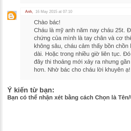
Anh
,
16 May 2015 at 07:10
Chào bác!
Cháu là mỹ anh năm nay cháu 25t. Đôi
chứng của mình là tay chân và cơ thể
không sâu, cháu cảm thấy bồn chồn 
dài. Hoặc trong nhiều giờ liên tục. Đ
đây thi thoảng mới xảy ra nhưng gầ
hơn. Nhờ bác cho cháu lời khuyên ạ!
Ý kiến từ bạn:
Bạn có thể nhận xét bằng cách Chọn là Tên/