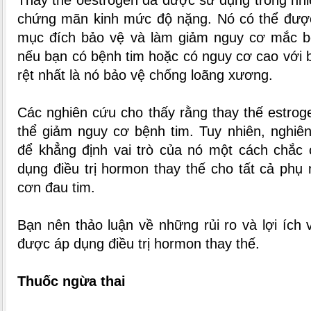
Thay thế oestrogen đã được sử dụng trong nhiề
chứng mãn kinh mức độ nặng. Nó có thể đượ
mục đích bảo vệ và làm giảm nguy cơ mắc b
nếu bạn có bệnh tim hoặc có nguy cơ cao với b
rệt nhất là nó bảo vệ chống loãng xương.
Các nghiên cứu cho thấy rằng thay thế estrog
thể giảm nguy cơ bệnh tim. Tuy nhiên, nghiên
để khẳng định vai trò của nó một cách chắc 
dụng điều trị hormon thay thế cho tất cả ph
cơn đau tim.
Bạn nên thảo luận về những rủi ro và lợi ích 
được áp dụng điều trị hormon thay thế.
Thuốc ngừa thai