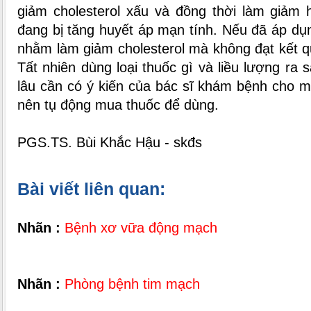
giảm cholesterol xấu và đồng thời làm giảm 
đang bị tăng huyết áp mạn tính. Nếu đã áp dụn
nhằm làm giảm cholesterol mà không đạt kết qu
Tất nhiên dùng loại thuốc gì và liều lượng ra s
lâu cần có ý kiến của bác sĩ khám bệnh cho 
nên tụ động mua thuốc để dùng.
PGS.TS. Bùi Khắc Hậu - skđs
Bài viết liên quan:
Nhãn :
Bệnh xơ vữa động mạch
Nhãn :
Phòng bệnh tim mạch