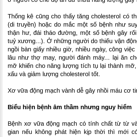
Thống kê cũng cho thấy tăng cholesterol có th
(di truyền) hoặc do mắc một số bệnh như suy
thận hư, đái tháo đường, một số bệnh gây rối
tuỷ xương...). Ở những người do thiếu vận độn
ngồi bàn giấy nhiều giờ, nhiều ngày, công việc
lâu như thợ may, người đánh máy... lại ăn c
mỡ khiến cho năng lượng tích tụ lại thành mỡ,
xấu và giảm lượng cholesterol tốt.
Xơ vữa động mạch vành dễ gây nhồi máu cơ ti
Biểu hiện bệnh âm thầm nhưng nguy hiểm
Bệnh xơ vữa động mạch có tính chất từ từ và
gian nếu không phát hiện kịp thời thì mới c