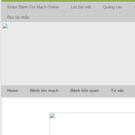
Khám Bệnh Tim Mạch Online
List bài viết
Quảng cáo
Rss tin nhắn
Home
Bệnh tim mạch
Bệnh liên quan
Tư vấn