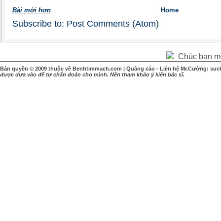
Bài mới hơn
Home
Subscribe to:
Post Comments (Atom)
Chúc bạn một
Bản quyền © 2009 thuộc về Benhtimmach.com | Quảng cáo - Liên hệ Mr.Cường: suc
được dựa vào để tự chẩn đoán cho mình. Nên tham khảo ý kiến bác sĩ.