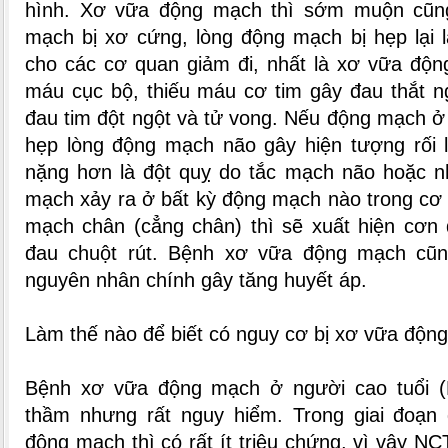
hình. Xơ vữa động mạch thì sớm muộn cũn
mạch bị xơ cứng, lòng động mạch bị hẹp lại
cho các cơ quan giảm đi, nhất là xơ vữa độn
máu cục bộ, thiếu máu cơ tim gây đau thắt n
đau tim đột ngột và tử vong. Nếu động mạch ở 
hẹp lòng động mạch não gây hiện tượng rối 
nặng hơn là đột quỵ do tắc mạch não hoặc 
mạch xảy ra ở bất kỳ động mạch nào trong cơ 
mạch chân (cẳng chân) thì sẽ xuất hiện cơn
đau chuột rút. Bệnh xơ vữa động mạch cũn
nguyên nhân chính gây tăng huyết áp.
Làm thế nào để biết có nguy cơ bị xơ vữa độn
Bệnh xơ vữa động mạch ở người cao tuổi 
thầm nhưng rất nguy hiểm. Trong giai đoạn
động mạch thì có rất ít triệu chứng, vì vậy 