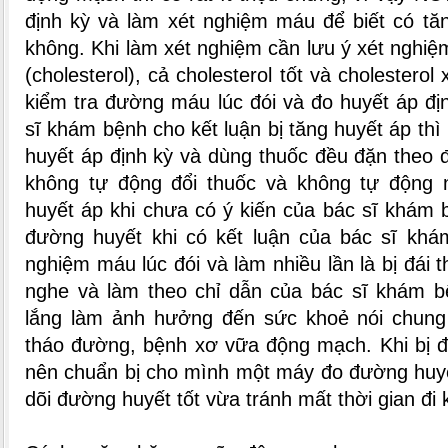
định kỳ và làm xét nghiệm máu để biết có tă
không. Khi làm xét nghiệm cần lưu ý xét nghiệ
(cholesterol), cả cholesterol tốt và cholestero
kiểm tra đường máu lúc đói và đo huyết áp đị
sĩ khám bệnh cho kết luận bị tăng huyết áp th
huyết áp định kỳ và dùng thuốc đều đặn theo đ
không tự động đổi thuốc và không tự động 
huyết áp khi chưa có ý kiến của bác sĩ khám 
đường huyết khi có kết luận của bác sĩ khá
nghiệm máu lúc đói và làm nhiều lần là bị đái 
nghe và làm theo chỉ dẫn của bác sĩ khám b
lắng làm ảnh hưởng đến sức khoẻ nói chung
tháo đường, bệnh xơ vữa động mạch. Khi bị đ
nên chuẩn bị cho mình một máy đo đường huyế
dõi đường huyết tốt vừa tránh mất thời gian đi