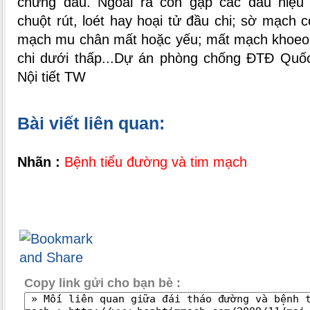
chứng đau. Ngoài ra còn gặp các dấu hiệu
chuột rút, loét hay hoại tử đầu chi; sờ mạch c
mạch mu chân mất hoặc yếu; mất mạch khoeo,
chi dưới thấp...
Dự án phòng chống ĐTĐ Quốc
Nội tiết TW
Bài viết liên quan:
Nhãn :
Bệnh tiểu đường và tim mạch
Copy link gửi cho bạn bè :