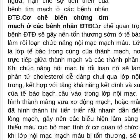
ngừa, hạn chế sự tiến triển của
bệnh tim mạch ở các bệnh nhân
ĐTĐ.
Cơ chế biến chứng tim
mạch ở các bệnh nhân ĐTĐ
Cơ chế quan trọ
bệnh ĐTĐ sẽ gây nên tổn thương sớm ở tế bà
làm rối loạn chức năng nội mạc mạch máu. L
là lớp tế bào trong cùng của thành mạch, nơ
trực tiếp giữa thành mạch và các thành phầ
Khi chức năng nội mạc bị rối loạn nó sẽ là
phân tử cholesterol dễ dàng chui qua lớp n
trong, kết hợp với tăng khả năng kết dính và x
của tế bào bạch cầu vào trong lớp nội mạc.
hình thành mảng vữa xơ động mạch, hoặc mả
đã hình thành thì tiến triển rất nhanh dẫn đ
lòng mạch, gây nên các biểu hiện lâm sàng
thiếu máu cục bộ mạn tính ở cơ quan tổ chức.
khi lớp nội mạc mạch máu bị tổn thương, sẽ 