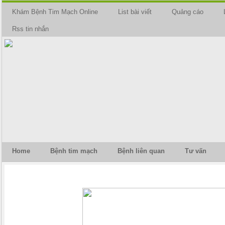
Khám Bệnh Tim Mạch Online
List bài viết
Quảng cáo
Rss tin nhắn
Home
Bệnh tim mạch
Bệnh liên quan
Tư vấn