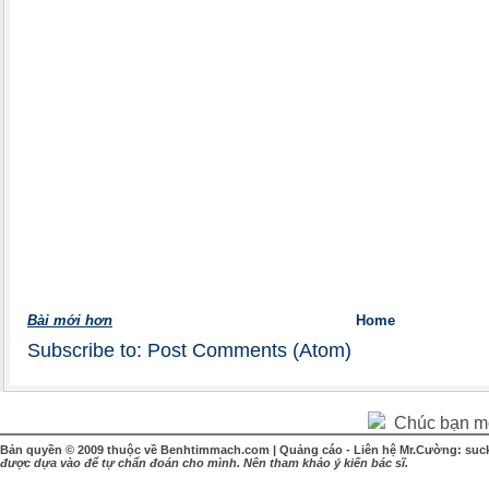
Bài mới hơn
Home
Subscribe to:
Post Comments (Atom)
Chúc bạn một
Bản quyền © 2009 thuộc về Benhtimmach.com | Quảng cáo - Liên hệ Mr.Cường: suc
được dựa vào để tự chẩn đoán cho mình. Nên tham khảo ý kiến bác sĩ.