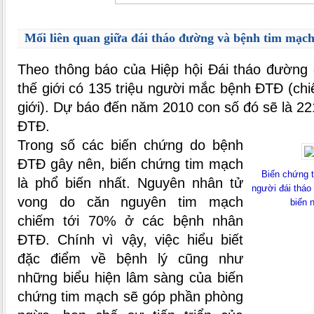
Mối liên quan giữa đái tháo đường và bệnh tim mạc
Theo thông báo của Hiệp hội Đái tháo đường 
thế giới có 135 triệu người mắc bệnh ĐTĐ (ch
giới). Dự báo đến năm 2010 con số đó sẽ là 22
ĐTĐ.
Trong số các biến chứng do bệnh
ĐTĐ gây nên, biến chứng tim mạch
Biến chứng 
là phổ biến nhất. Nguyên nhân tử
người đái tháo
vong do căn nguyên tim mạch
biến n
chiếm tới 70% ở các bệnh nhân
ĐTĐ. Chính vì vậy, việc hiểu biết
đặc điểm về bệnh lý cũng như
những biểu hiện lâm sàng của biến
chứng tim mạch sẽ góp phần phòng