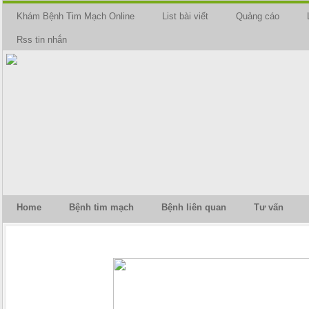
Khám Bệnh Tim Mạch Online
List bài viết
Quảng cáo
Rss tin nhắn
Home
Bệnh tim mạch
Bệnh liên quan
Tư vấn