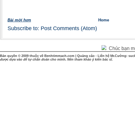
Bài mới hơn
Home
Subscribe to:
Post Comments (Atom)
Chúc bạn một
Bản quyền © 2009 thuộc về Benhtimmach.com | Quảng cáo - Liên hệ Mr.Cường: suc
được dựa vào để tự chẩn đoán cho mình. Nên tham khảo ý kiến bác sĩ.