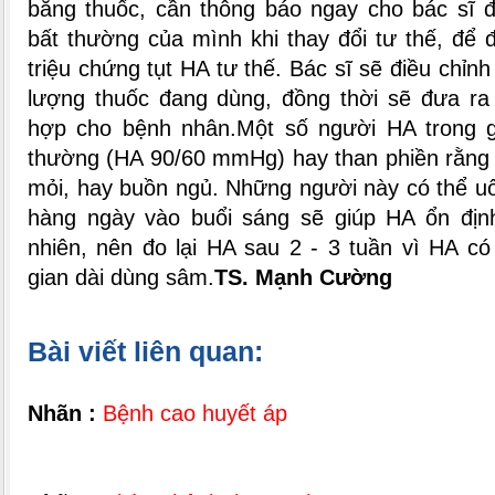
bằng thuốc, cần thông báo ngay cho bác sĩ đ
bất thường của mình khi thay đổi tư thế, để đ
triệu chứng tụt HA tư thế. Bác sĩ sẽ điều chỉnh
lượng thuốc đang dùng, đồng thời sẽ đưa ra
hợp cho bệnh nhân.
Một số người HA trong g
thường (HA 90/60 mmHg) hay than phiền rằng 
mỏi, hay buồn ngủ. Những người này có thể uố
hàng ngày vào buổi sáng sẽ giúp HA ổn địn
nhiên, nên đo lại HA sau 2 - 3 tuần vì HA có
gian dài dùng sâm.
TS. Mạnh Cường
Bài viết liên quan:
Nhãn :
Bệnh cao huyết áp